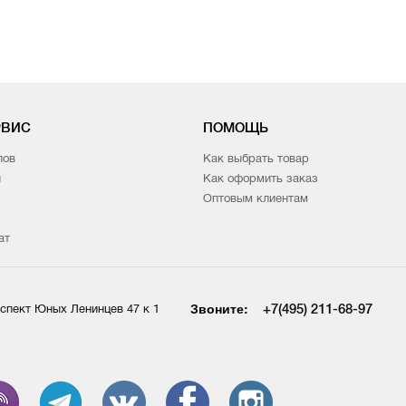
РВИС
ПОМОЩЬ
лов
Как выбрать товар
и
Как оформить заказ
Оптовым клиентам
ат
Звоните:
+7(495) 211-68-97
спект Юных Ленинцев 47 к 1