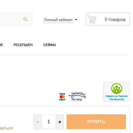
Личный кабинет
0 товаров
ЫЕ
РЕСЕПШЕН
СЕЙФЫ
-
+
ваться!