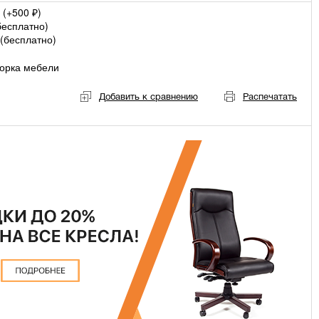
 (+
500
)
₽
бесплатно
)
(
бесплатно
)
орка мебели
Добавить к сравнению
Распечатать