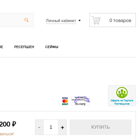
Личный кабинет
0 товаров
ЫЕ
РЕСЕПШЕН
СЕЙФЫ
 200
₽
-
+
ваться!