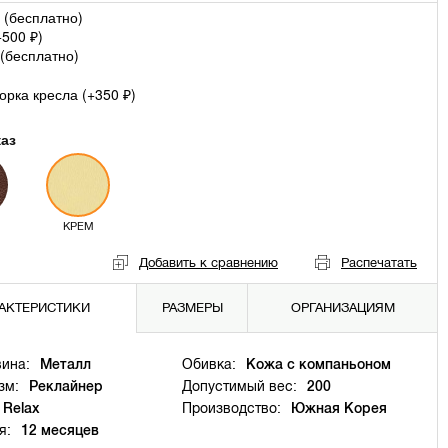
 (
бесплатно
)
+
500
)
₽
(
бесплатно
)
рка кресла (+
350
)
₽
каз
КРЕМ
Добавить к сравнению
Распечатать
АКТЕРИСТИКИ
РАЗМЕРЫ
ОРГАНИЗАЦИЯМ
ина:
Металл
Обивка:
Кожа с компаньоном
зм:
Реклайнер
Допустимый вес:
200
Relax
Производство:
Южная Корея
я:
12 месяцев