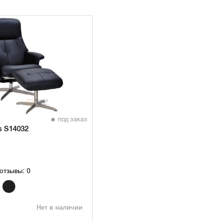
под заказ
s S14032
отзывы: 0
Нет в наличии