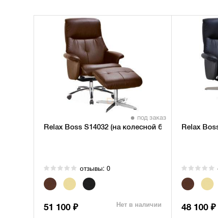
под заказ
Relax Boss S14032 (на колесной базе)
Relax Bos
отзывы: 0
Нет в наличии
51 100
48 100
₽
₽