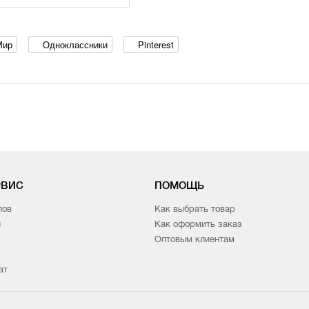
Мир
Одноклассники
Pinterest
РВИС
ПОМОЩЬ
лов
Как выбрать товар
и
Как оформить заказ
Оптовым клиентам
ат