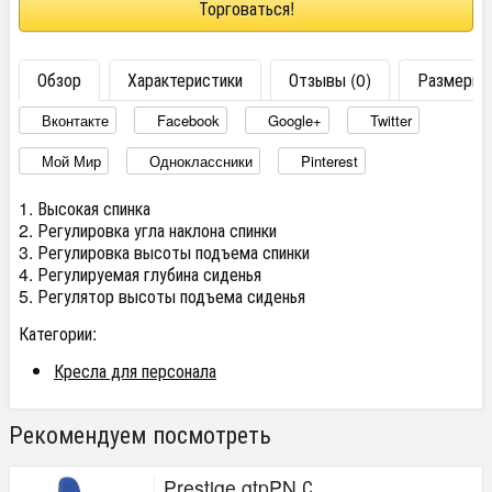
Торговаться!
Обзор
Характеристики
Отзывы (0)
Размеры
Вконтакте
Facebook
Google+
Twitter
Мой Мир
Одноклассники
Pinterest
1. Высокая спинка
2. Регулировка угла наклона спинки
3. Регулировка высоты подъема спинки
4. Регулируемая глубина сиденья
5. Регулятор высоты подъема сиденья
Категории:
Кресла для персонала
Рекомендуем посмотреть
Prestige gtpPN С