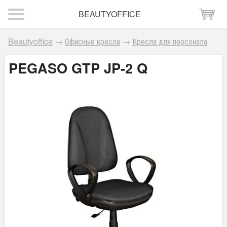
BEAUTYOFFICE
Beautyoffice
→
Офисные кресла
→
Кресла для персонала
PEGASO GTP JP-2 Q