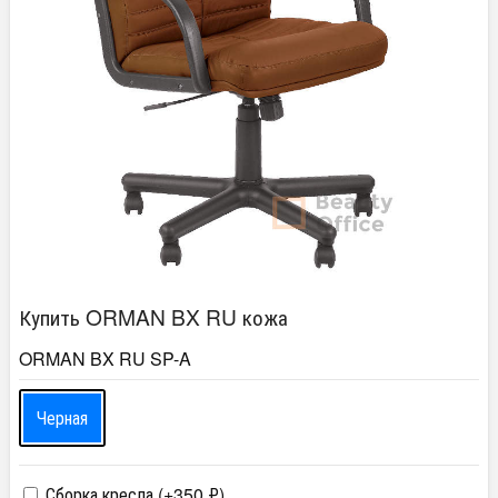
Купить ORMAN BX RU кожа
ORMAN BX RU SP-A
Черная
Сборка кресла (+
350
₽
)