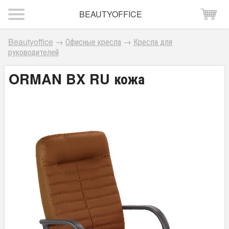
BEAUTYOFFICE
Beautyoffice
→
Офисные кресла
→
Кресла для
руководителей
ORMAN BX RU кожа