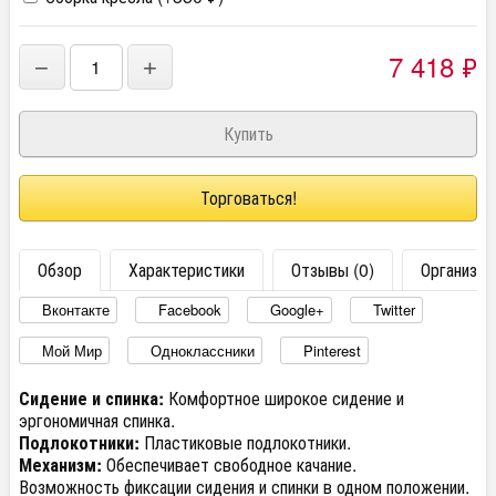
7 418
₽
−
+
Торговаться!
Обзор
Характеристики
Отзывы (0)
Организац
Вконтакте
Facebook
Google+
Twitter
Мой Мир
Одноклассники
Pinterest
Сидение и спинка:
Комфортное широкое сидение и
эргономичная спинка.
Подлокотники:
Пластиковые подлокотники.
Механизм:
Обеспечивает свободное качание.
Возможность фиксации сидения и спинки в одном положении.