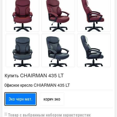
Купить CHAIRMAN 435 LT
Офисное кресло CHIARMAN 435 LT
Эко черн мат.
корич эко
Товар с выбранным набором характеристик