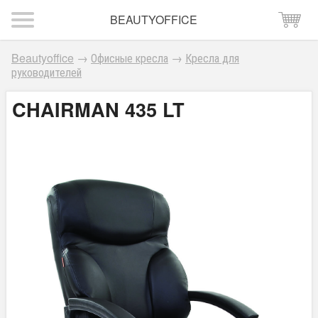
BEAUTYOFFICE
Beautyoffice
→
Офисные кресла
→
Кресла для
руководителей
CHAIRMAN 435 LT