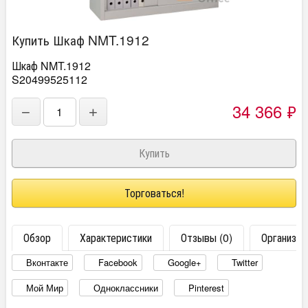
Купить Шкаф NMT.1912
Шкаф NMT.1912
S20499525112
34 366
₽
−
+
Торговаться!
Обзор
Характеристики
Отзывы (0)
Организац
Вконтакте
Facebook
Google+
Twitter
Мой Мир
Одноклассники
Pinterest