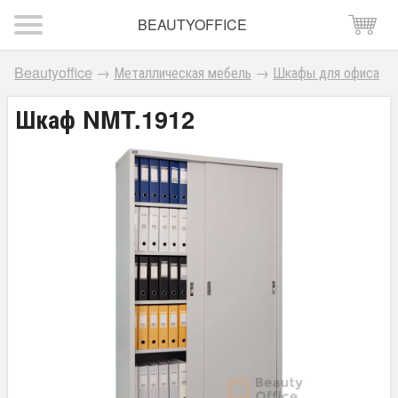
BEAUTYOFFICE
Beautyoffice
→
Металлическая мебель
→
Шкафы для офиса
Шкаф NMT.1912