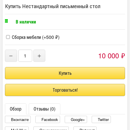
Купить Нестандартный письменный стол
В наличии
Сборка мебели (+
500
₽
)
10 000
₽
−
+
Торговаться!
Обзор
Отзывы (0)
Вконтакте
Facebook
Google+
Twitter