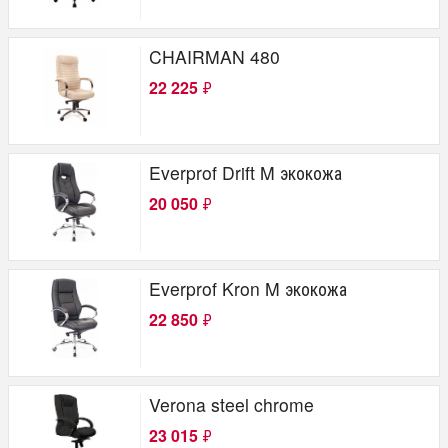
CHAIRMAN 480
22 225
₽
Everprof Drift M экокожа
20 050
₽
Everprof Kron M экокожа
22 850
₽
Verona steel chrome
23 015
₽