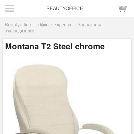
BEAUTYOFFICE
Beautyoffice
→
Офисные кресла
→
Кресла для
руководителей
Montana T2 Steel chrome