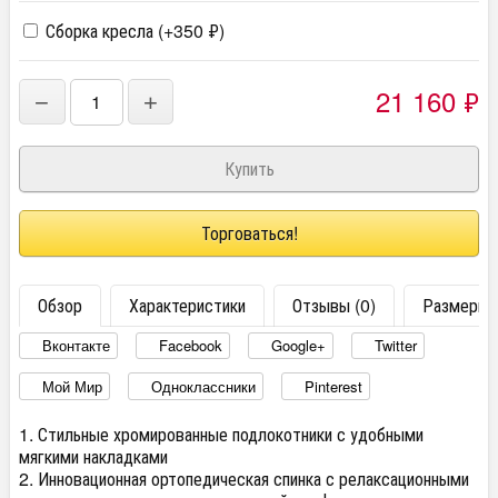
Сборка кресла (+
350
₽
)
21 160
₽
−
+
Торговаться!
Обзор
Характеристики
Отзывы (0)
Размеры
Вконтакте
Facebook
Google+
Twitter
Мой Мир
Одноклассники
Pinterest
1. Стильные хромированные подлокотники с удобными
мягкими накладками
2. Инновационная ортопедическая спинка с релаксационными