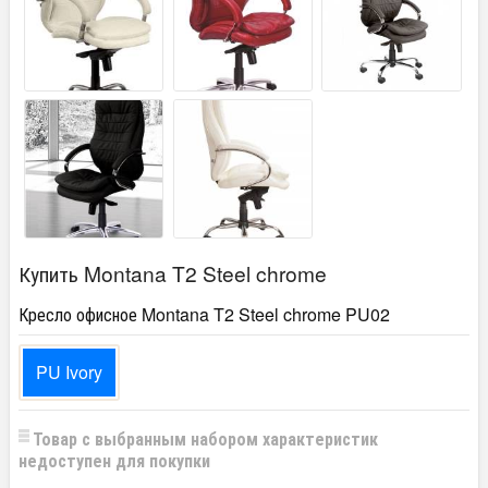
Купить Montana T2 Steel chrome
Кресло офисное Montana T2 Steel chrome PU02
PU Ivory
Товар с выбранным набором характеристик
недоступен для покупки