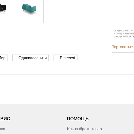
Торговаться
Мир
Одноклассники
Pinterest
РВИС
ПОМОЩЬ
лов
Как выбрать товар