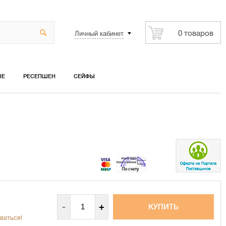
Личный кабинет
0 товаров
ЫЕ
РЕСЕПШЕН
СЕЙФЫ
-
+
ваться!