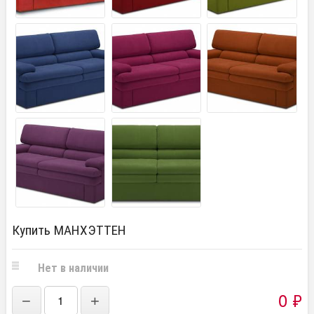
Купить МАНХЭТТЕН
Нет в наличии
0
₽
−
+