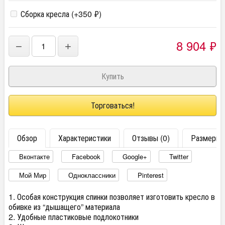
Сборка кресла (+
350
₽
)
8 904
₽
−
+
Торговаться!
Обзор
Характеристики
Отзывы (0)
Размеры
Вконтакте
Facebook
Google+
Twitter
Мой Мир
Одноклассники
Pinterest
1. Особая конструкция спинки позволяет изготовить кресло в
обивке из “дышащего” материала
2. Удобные пластиковые подлокотники