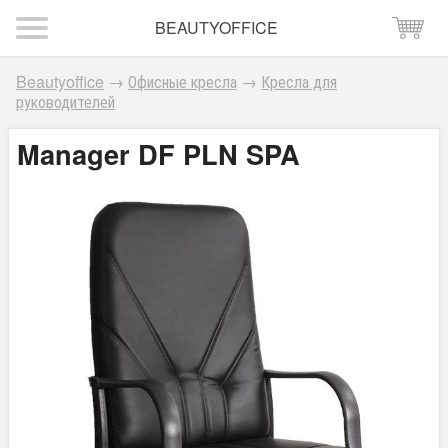
BEAUTYOFFICE
Beautyoffice
→
Офисные кресла
→
Кресла для
руководителей
Manager DF PLN SPA