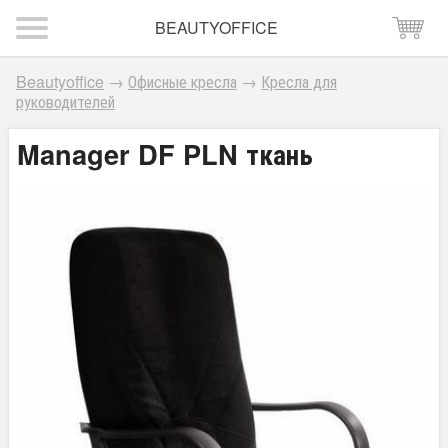
BEAUTYOFFICE
Beautyoffice
→
Офисные кресла
→
Кресла для
руководителей
Manager DF PLN ткань