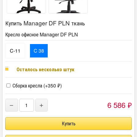
Купить Manager DF PLN ткань
Кресло офисное Manager DF PLN
C-11
C 38
Осталось несколько штук
Сборка кресла (+
350
₽
)
6 586
₽
−
+