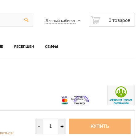
Личный кабинет
0 товаров
ЫЕ
РЕСЕПШЕН
СЕЙФЫ
-
+
ваться!