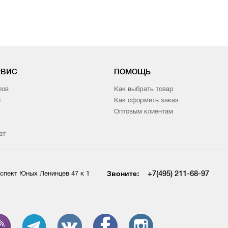
РВИС
ПОМОЩЬ
лов
Как выбрать товар
и
Как оформить заказ
Оптовым клиентам
ат
Звоните:
+7(495) 211-68-97
спект Юных Ленинцев 47 к 1