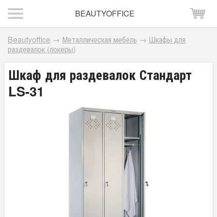
BEAUTYOFFICE
Beautyoffice
→
Металлическая мебель
→
Шкафы для
раздевалок (локеры)
Шкаф для раздевалок Стандарт
LS-31