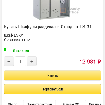
Купить Шкаф для раздевалок Стандарт LS-31
Шкаф LS-31
S23099531102
В наличии
12 981
₽
−
+
Торговаться!
Обзор
Характеристики
Отзывы (0)
Организац