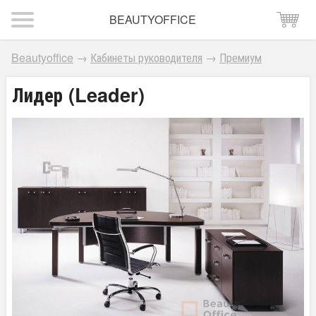
BEAUTYOFFICE
Beautyoffice
→
Кабинеты руководителя
→
Премиум
Лидер (Leader)