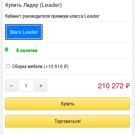
Купить Лидер (Leader)
Кабинет руководителя премиум класса Leader
Венге Leader
В наличии
Сборка мебели (+
10 510
₽
)
210 272
₽
−
+
Торговаться!