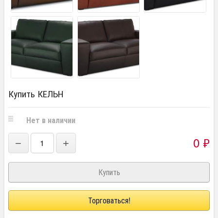
Купить КЕЛЬН
Нет в наличии
0
₽
−
+
Торговаться!