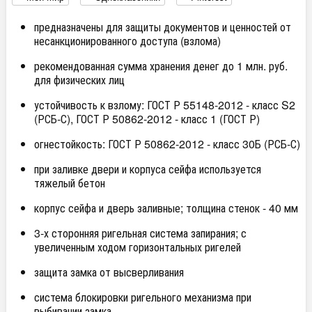
предназначены для защиты документов и ценностей от
несанкционированного доступа (взлома)
рекомендованная сумма хранения денег до 1 млн. руб.
для физических лиц
устойчивость к взлому: ГОСТ Р 55148-2012 - класс S2
(РСБ-С), ГОСТ Р 50862-2012 - класс 1 (ГОСТ Р)
огнестойкость: ГОСТ Р 50862-2012 - класс 30Б (РСБ-С)
при заливке двери и корпуса сейфа используется
тяжелый бетон
корпус сейфа и дверь заливные; толщина стенок - 40 мм
3-х сторонняя ригельная система запирания; с
увеличенным ходом горизонтальных ригелей
защита замка от высверливания
система блокировки ригельного механизма при
выбивании замка