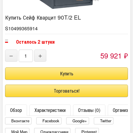
Купить Сейф Кварцит 90T/2 EL
S10499365914
Осталось 2 штуки
59 921
₽
−
+
Торговаться!
Обзор
Характеристики
Отзывы (0)
Организац
Вконтакте
Facebook
Google+
Twitter
Мой Мир
Одноклассники
Pinterest