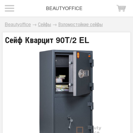
BEAUTYOFFICE
Beautyoffice
→
Сейфы
→
Взломостойкие сейфы
Сейф Кварцит 90T/2 EL