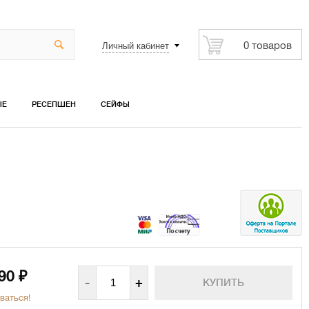
Личный кабинет
0 товаров
ЫЕ
РЕСЕПШЕН
СЕЙФЫ
590
₽
-
+
ваться!