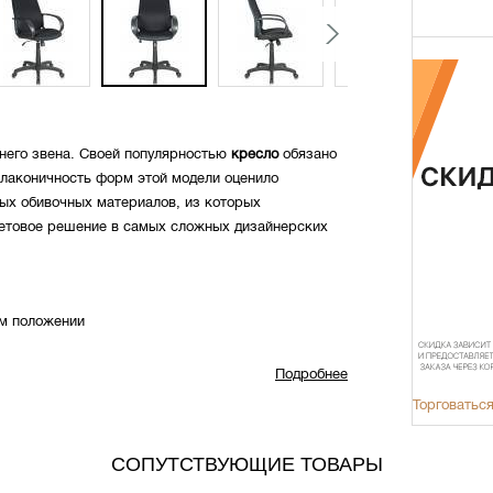
него звена. Своей популярностью
кресло
обязано
 лаконичность форм этой модели оценило
ых обивочных материалов, из которых
цветовое решение в самых сложных дизайнерских
ом положении
Подробнее
Торговаться
СОПУТСТВУЮЩИЕ ТОВАРЫ