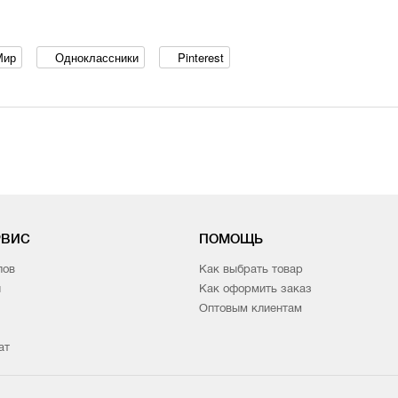
Мир
Одноклассники
Pinterest
РВИС
ПОМОЩЬ
лов
Как выбрать товар
и
Как оформить заказ
Оптовым клиентам
ат