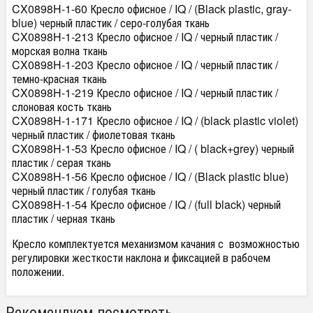
CX0898H-1-60 Кресло офисное / IQ / (Black plastic, gray-
blue) черный пластик / серо-голубая ткань
CX0898H-1-213 Кресло офисное / IQ / черный пластик /
морская волна ткань
CX0898H-1-203 Кресло офисное / IQ / черный пластик /
темно-красная ткань
CX0898H-1-219 Кресло офисное / IQ / черный пластик /
слоновая кость ткань
CX0898H-1-171 Кресло офисное / IQ / (black plastic violet)
черный пластик / фиолетовая ткань
CX0898H-1-53 Кресло офисное / IQ / ( black+grey) черный
пластик / серая ткань
CX0898H-1-56 Кресло офисное / IQ / (Black plastic blue)
черный пластик / голубая ткань
CX0898H-1-54 Кресло офисное / IQ / (full black) черный
пластик / черная ткань
Кресло комплектуется механизмом качания с возможностью
регулировки жесткости наклона и фиксацией в рабочем
положении.
Рекомендуем посмотреть