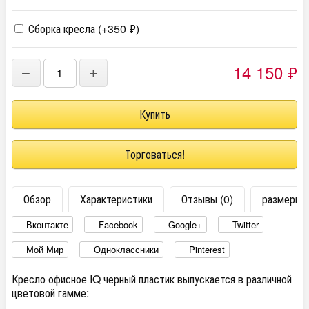
Сборка кресла (+
350
₽
)
14 150
₽
−
+
Торговаться!
Обзор
Характеристики
Отзывы (0)
размеры
Вконтакте
Facebook
Google+
Twitter
Мой Мир
Одноклассники
Pinterest
Кресло офисное IQ черный пластик выпускается в различной
цветовой гамме: