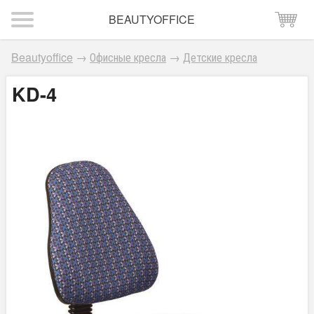
BEAUTYOFFICE
Beautyoffice
→
Офисные кресла
→
Детские кресла
KD-4