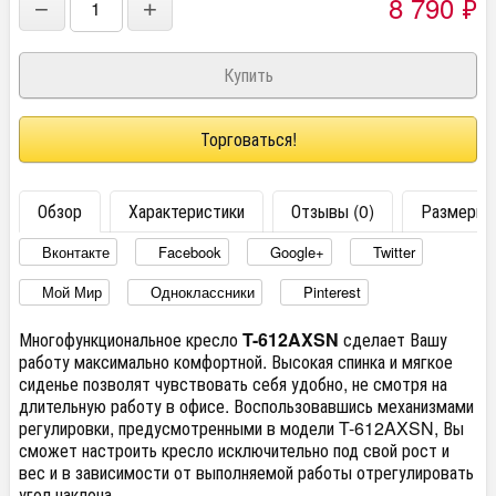
8 790
₽
−
+
Торговаться!
Обзор
Характеристики
Отзывы (0)
Размеры
Вконтакте
Facebook
Google+
Twitter
Мой Мир
Одноклассники
Pinterest
Многофункциональное кресло
T-612AXSN
сделает Вашу
работу максимально комфортной. Высокая спинка и мягкое
сиденье позволят чувствовать себя удобно, не смотря на
длительную работу в офисе. Воспользовавшись механизмами
регулировки, предусмотренными в модели T-612AXSN, Вы
сможет настроить кресло исключительно под свой рост и
вес и в зависимости от выполняемой работы отрегулировать
угол наклона.