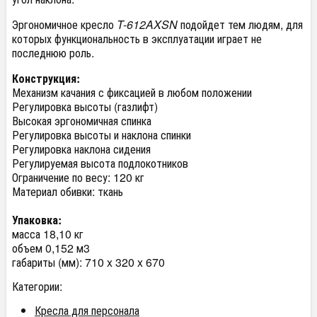
Эргономичное кресло
T-612AXSN
подойдет тем людям, для
которых функциональность в эксплуатации играет не
последнюю роль.
Конструкция:
Механизм качания с фиксацией в любом положении
Регулировка высоты (газлифт)
Высокая эргономичная спинка
Регулировка высоты и наклона спинки
Регулировка наклона сидения
Регулируемая высота подлокотников
Ограничение по весу: 120 кг
Материал обивки: ткань
Упаковка:
масса 18,10 кг
объем 0,152 м3
габариты (мм): 710 x 320 x 670
Категории:
Кресла для персонала