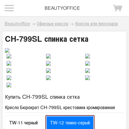
BEAUTYOFFICE
Beautyoffice
→
Офисные кресла
→
Кресла для персонала
CH-799SL спинка сетка
Купить CH-799SL спинка сетка
Кресло Бюрократ CH-799SL крестовина хромированная
TW-11 черный
TW-12 темно-серый