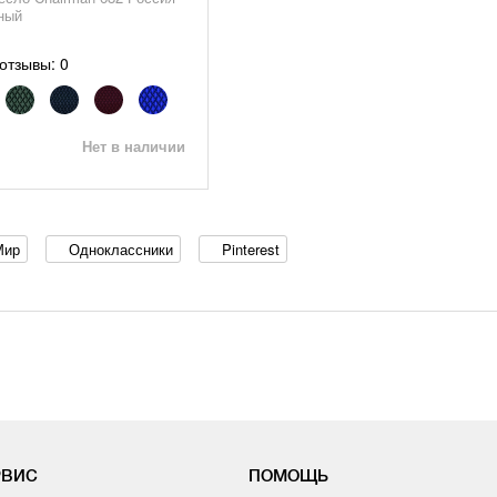
ный
отзывы: 0
Нет в наличии
Мир
Одноклассники
Pinterest
РВИС
ПОМОЩЬ