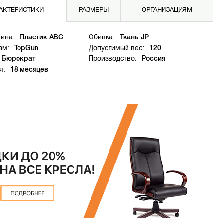
АКТЕРИСТИКИ
РАЗМЕРЫ
ОРГАНИЗАЦИЯМ
ина:
Пластик ABC
Обивка:
Ткань JP
зм:
TopGun
Допустимый вес:
120
Бюрократ
Производство:
Россия
я:
18 месяцев