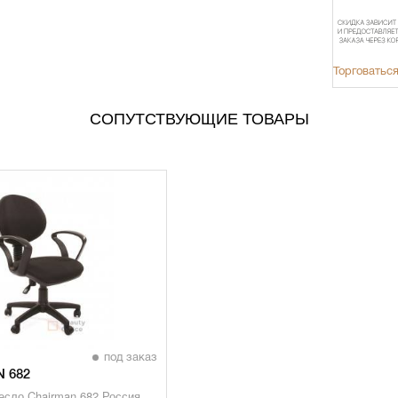
Торговаться
СОПУТСТВУЮЩИЕ ТОВАРЫ
под заказ
 682
сло Chairman 682 Россия