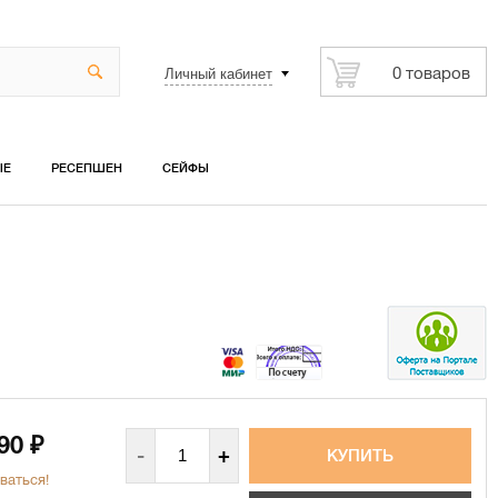
Личный кабинет
0 товаров
ЫЕ
РЕСЕПШЕН
СЕЙФЫ
390
₽
-
+
ваться!