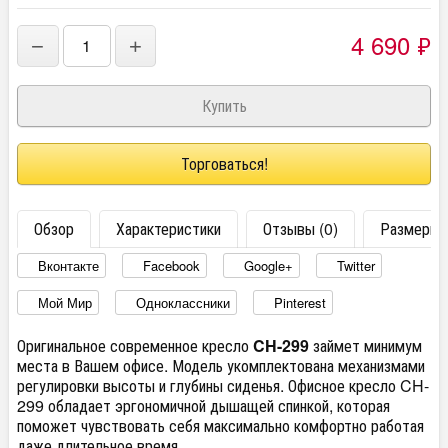
4 690
₽
−
+
Торговаться!
Обзор
Характеристики
Отзывы (0)
Размеры
Вконтакте
Facebook
Google+
Twitter
Мой Мир
Одноклассники
Pinterest
Оригинальное современное кресло
CH-299
займет минимум
места в Вашем офисе. Модель укомплектована механизмами
регулировки высоты и глубины сиденья. Офисное кресло CH-
299 обладает эргономичной дышащей спинкой, которая
поможет чувствовать себя максимально комфортно работая
даже длительное время.