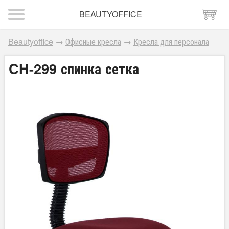
BEAUTYOFFICE
Beautyoffice
→
Офисные кресла
→
Кресла для персонала
CH-299 спинка сетка