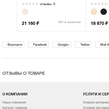
отзывы: 0
Нет в наличии
21 160
18 870
₽
₽
Вконтакте
Facebook
Google+
Twitter
Мой 
ОТЗЫВЫ О ТОВАРЕ
О КОМПАНИИ
УСЛУГИ И СЕ
Наша компания
Галерея материа
Каталог товаров
Условия доставк