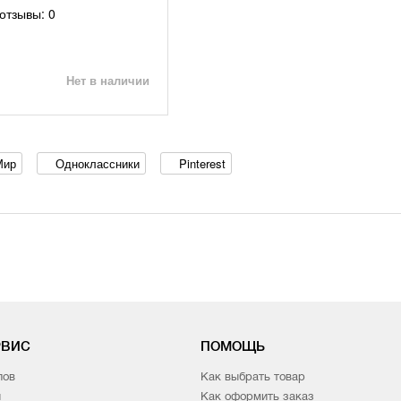
отзывы: 0
Нет в наличии
Мир
Одноклассники
Pinterest
РВИС
ПОМОЩЬ
лов
Как выбрать товар
и
Как оформить заказ