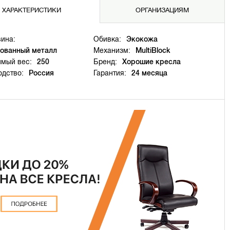
ХАРАКТЕРИСТИКИ
ОРГАНИЗАЦИЯМ
ина:
Обивка:
Экокожа
ованный металл
Механизм:
MultiBlock
имый вес:
250
Бренд:
Хорошие кресла
одство:
Россия
Гарантия:
24 месяца