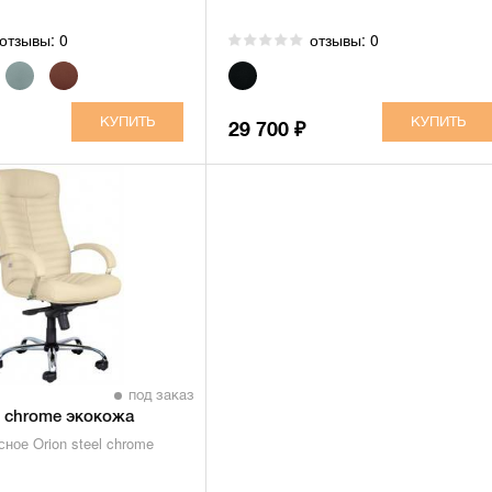
отзывы: 0
отзывы: 0
29 700
₽
под заказ
el chrome экокожа
ное Orion steel chrome