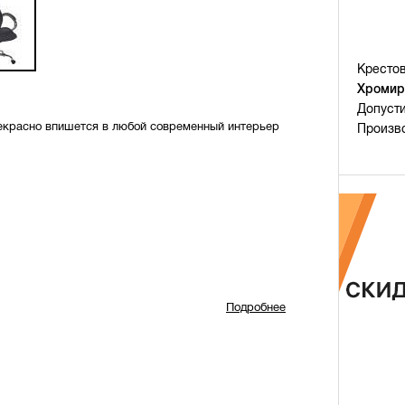
Крестов
Хромир
Допуст
рекрасно впишется в любой современный интерьер
Произв
Подробнее