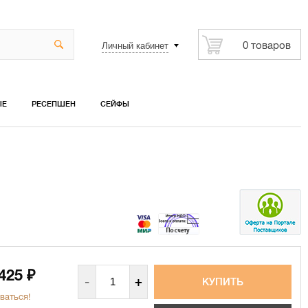
Личный кабинет
0 товаров
ЫЕ
РЕСЕПШЕН
СЕЙФЫ
 425
₽
-
+
ваться!