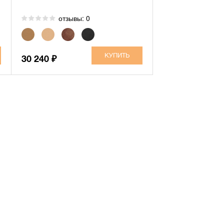
отзывы: 0
30 240
₽