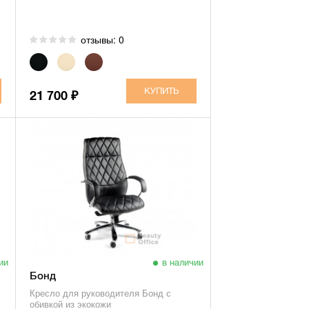
отзывы: 0
21 700
₽
ии
в наличии
Бонд
Кресло для руководителя Бонд с
обивкой из экокожи