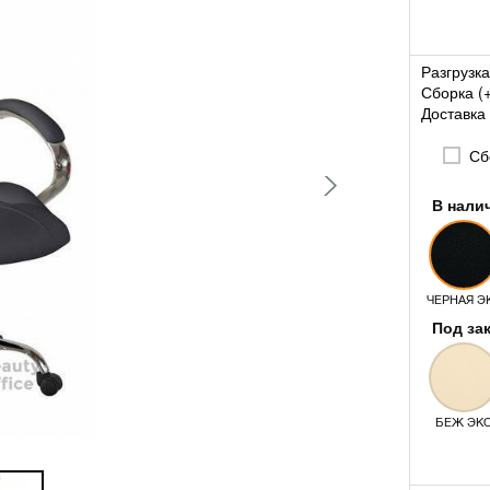
Разгрузка
Сборка (
Доставка 
Сбо
В нали
ЧЕРНАЯ Э
Под за
БЕЖ ЭК