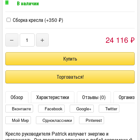
В наличии
Сборка кресла (+
350
₽
)
24 116
₽
−
+
Торговаться!
Обзор
Характеристики
Отзывы (0)
Организац
Вконтакте
Facebook
Google+
Twitter
Мой Мир
Одноклассники
Pinterest
Кресло руководителя Patrick излучает энергию и
уверенность. Оно прекрасно впишется в любой современный