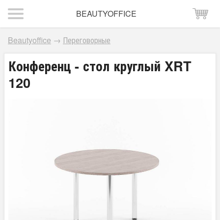
BEAUTYOFFICE
Beautyoffice
→
Переговорные
Конференц - стол круглый XRT
120