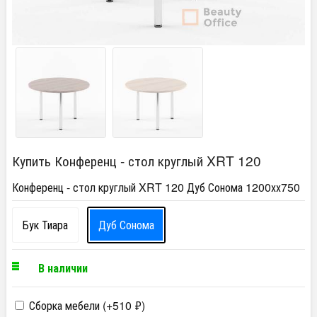
Купить Конференц - стол круглый XRT 120
Конференц - стол круглый XRT 120 Дуб Сонома 1200хх750
Бук Тиара
Дуб Сонома
В наличии
Сборка мебели (+
510
₽
)