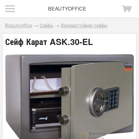
BEAUTYOFFICE
Beautyoffice
→
Сейфы
→
Взломостойкие сейфы
Сейф Карат ASK.30-EL