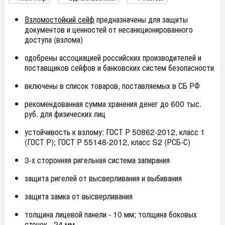
Взломостойкий сейф
предназначены для защиты
документов и ценностей от несанкционированного
доступа (взлома)
одобрены ассоциацией российских производителей и
поставщиков сейфов и банковских систем безопасности
включены в список товаров, поставляемых в СБ РФ
рекомендованная сумма хранения денег до 600 тыс.
руб. для физических лиц
устойчивость к взлому: ГОСТ Р 50862-2012, класс 1
(ГОСТ Р); ГОСТ Р 55148-2012, класс S2 (РСБ-С)
3-х сторонняя ригельная система запирания
защита ригелей от высверливания и выбивания
защита замка от высверливания
толщина лицевой панели - 10 мм; толщина боковых
стенок - 24 мм