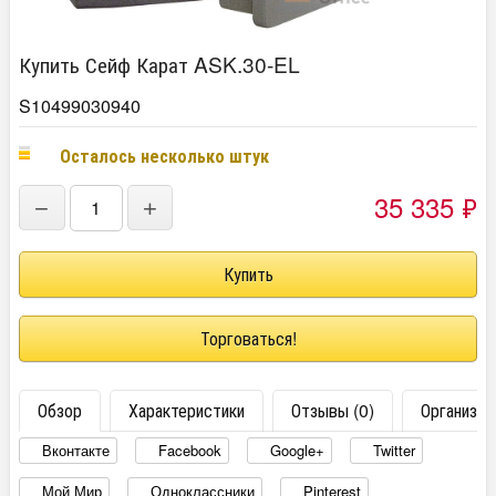
Купить Сейф Карат ASK.30-EL
S10499030940
Осталось несколько штук
35 335
₽
−
+
Торговаться!
Обзор
Характеристики
Отзывы (0)
Организац
Вконтакте
Facebook
Google+
Twitter
Мой Мир
Одноклассники
Pinterest