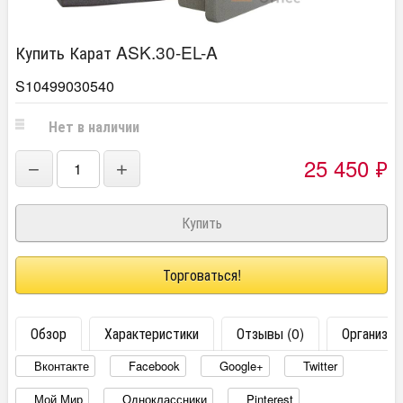
Купить Карат ASK.30-EL-A
S10499030540
Нет в наличии
25 450
₽
−
+
Торговаться!
Обзор
Характеристики
Отзывы (0)
Организац
Вконтакте
Facebook
Google+
Twitter
Мой Мир
Одноклассники
Pinterest