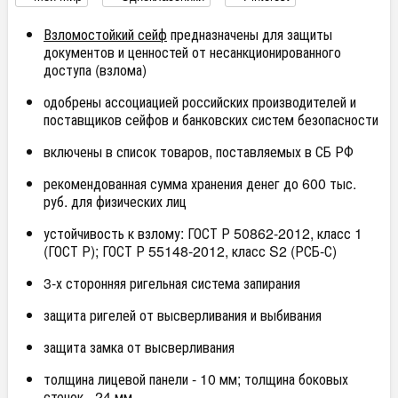
Взломостойкий сейф
предназначены для защиты
документов и ценностей от несанкционированного
доступа (взлома)
одобрены ассоциацией российских производителей и
поставщиков сейфов и банковских систем безопасности
включены в список товаров, поставляемых в СБ РФ
рекомендованная сумма хранения денег до 600 тыс.
руб. для физических лиц
устойчивость к взлому: ГОСТ Р 50862-2012, класс 1
(ГОСТ Р); ГОСТ Р 55148-2012, класс S2 (РСБ-С)
3-х сторонняя ригельная система запирания
защита ригелей от высверливания и выбивания
защита замка от высверливания
толщина лицевой панели - 10 мм; толщина боковых
стенок - 24 мм