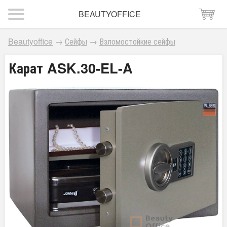
BEAUTYOFFICE
Beautyoffice
→
Сейфы
→
Взломостойкие сейфы
Карат ASK.30-EL-A