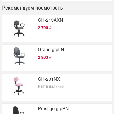
Рекомендуем посмотреть
CH-213AXN
2 790
₽
Grand gtpLN
2 903
₽
CH-201NX
Нет в наличии
Prestige gtpPN