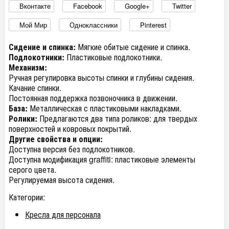
Вконтакте
Facebook
Google+
Twitter
Мой Мир
Одноклассники
Pinterest
Сидение и спинка:
Мягкие обитые сидение и спинка.
Подлокотники:
Пластиковые подлокотники.
Механизм:
Ручная регулировка высоты спинки и глубины сидения.
Качание спинки.
Постоянная поддержка позвоночника в движении.
База:
Металлическая с пластиковыми накладками.
Ролики:
Предлагаются два типа роликов: для твердых
поверхностей и ковровых покрытий.
Другие свойства и опции:
Доступна версия без подлокотников.
Доступна модификация graffiti: пластиковые элементы
серого цвета.
Регулируемая высота сидения.
Категории:
Кресла для персонала