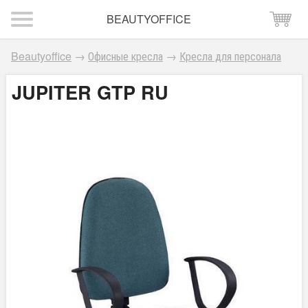
BEAUTYOFFICE
Beautyoffice
→
Офисные кресла
→
Кресла для персонала
JUPITER GTP RU