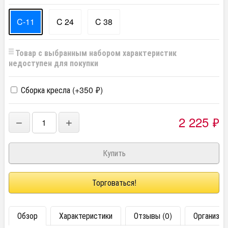
C-11
C 24
C 38
Товар с выбранным набором характеристик
недоступен для покупки
Сборка кресла (+
350
₽
)
2 225
₽
−
+
Торговаться!
Обзор
Характеристики
Отзывы (0)
Организац