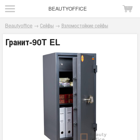
BEAUTYOFFICE
Beautyoffice
→
Сейфы
→
Взломостойкие сейфы
Гранит-90T EL