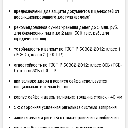
предназначены для защиты документов и ценностей от
несанкционированного доступа (взлома)
рекомендованная сумма хранения денег до 5 млн. руб.
для физических лиц и до 2 млн. 500 тыс. руб. для
юридических лиц
устойчивость к взлому по ГОСТ Р 50862-2012: класс 1
(РСБ-С); класс 2 (ГОСТ Р)
огнестойкость по ГОСТ Р 50862-2012: класс 30Б (РСБ-
С), класс 30Б (ГОСТ Р)
при заливке двери и корпуса сейфа используется
специальный тяжелый бетон
корпус сейфа и дверь заливные; толщина стенок - 40 мм
3-х сторонняя усиленная ригельная система запирания
защита замка и ригелей от высверливания и выбивания
система блокировки ригельного механизма при