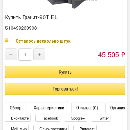
Купить Гранит-90T EL
S10499260908
Осталось несколько штук
45 505
₽
−
+
Торговаться!
Обзор
Характеристики
Отзывы (0)
Организац
Вконтакте
Facebook
Google+
Twitter
Мой Мир
Одноклассники
Pinterest