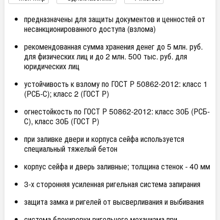
предназначены для защиты документов и ценностей от
несанкционированного доступа (взлома)
рекомендованная сумма хранения денег до 5 млн. руб.
для физических лиц и до 2 млн. 500 тыс. руб. для
юридических лиц
устойчивость к взлому по ГОСТ Р 50862-2012: класс 1
(РСБ-С); класс 2 (ГОСТ Р)
огнестойкость по ГОСТ Р 50862-2012: класс 30Б (РСБ-
С), класс 30Б (ГОСТ Р)
при заливке двери и корпуса сейфа используется
специальный тяжелый бетон
корпус сейфа и дверь заливные; толщина стенок - 40 мм
3-х сторонняя усиленная ригельная система запирания
защита замка и ригелей от высверливания и выбивания
система блокировки ригельного механизма при