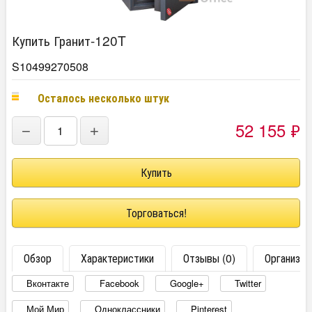
Купить Гранит-120T
S10499270508
Осталось несколько штук
52 155
₽
−
+
Торговаться!
Обзор
Характеристики
Отзывы (0)
Организац
Вконтакте
Facebook
Google+
Twitter
Мой Мир
Одноклассники
Pinterest