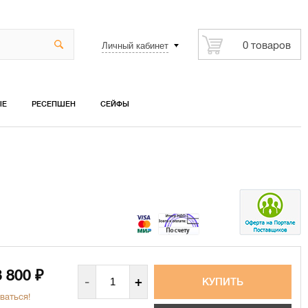
Личный кабинет
0 товаров
ЫЕ
РЕСЕПШЕН
СЕЙФЫ
3 800
₽
-
+
ваться!