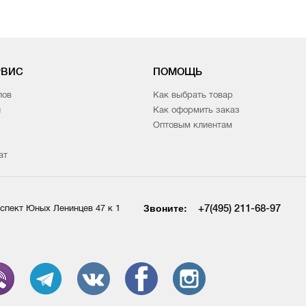
РВИС
ПОМОЩЬ
лов
Как выбрать товар
и
Как оформить заказ
Оптовым клиентам
ат
Звоните:
+7(495) 211-68-97
спект Юных Ленинцев 47 к 1