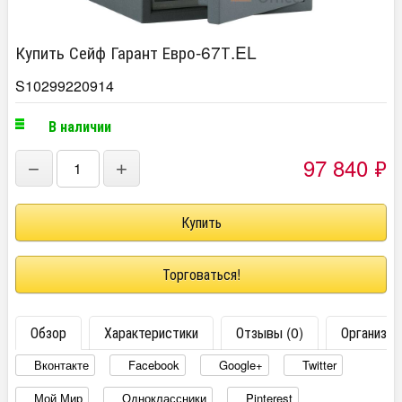
Купить Сейф Гарант Евро-67Т.EL
S10299220914
В наличии
97 840
₽
−
+
Торговаться!
Обзор
Характеристики
Отзывы (0)
Организац
Вконтакте
Facebook
Google+
Twitter
Мой Мир
Одноклассники
Pinterest