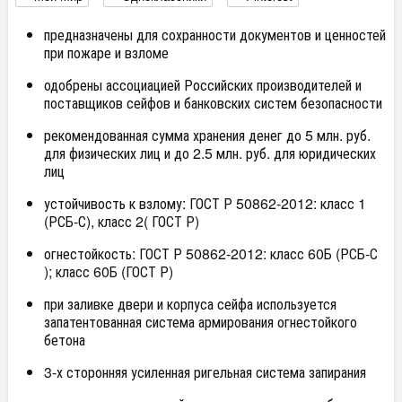
предназначены для сохранности документов и ценностей
при пожаре и взломе
одобрены ассоциацией Российских производителей и
поставщиков сейфов и банковских систем безопасности
рекомендованная сумма хранения денег до 5 млн. руб.
для физических лиц и до 2.5 млн. руб. для юридических
лиц
устойчивость к взлому: ГОСТ Р 50862-2012: класс 1
(РСБ-С), класс 2( ГОСТ Р)
огнестойкость: ГОСТ Р 50862-2012: класс 60Б (РСБ-С
); класс 60Б (ГОСТ Р)
при заливке двери и корпуса сейфа используется
запатентованная система армирования огнестойкого
бетона
3-х сторонняя усиленная ригельная система запирания