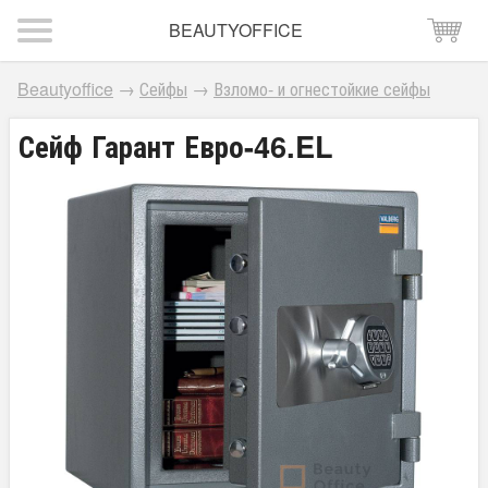
BEAUTYOFFICE
Beautyoffice
→
Сейфы
→
Взломо- и огнестойкие сейфы
Сейф Гарант Евро-46.EL