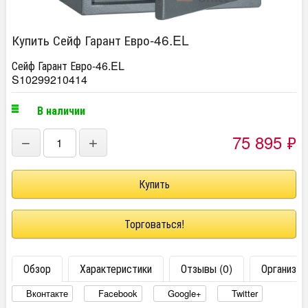
Купить Сейф Гарант Евро-46.EL
Сейф Гарант Евро-46.EL
S10299210414
В наличии
75 895
₽
−
+
Торговаться!
Обзор
Характеристики
Отзывы (0)
Организац
Вконтакте
Facebook
Google+
Twitter