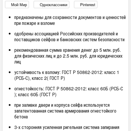
Мой Мир
Одноклассники
Pinterest
предназначены для сохранности документов и ценностей
при пожаре и взломе
одобрены ассоциацией Российских производителей и
поставщиков сейфов и банковских систем безопасности
рекомендованная сумма хранения денег до 5 млн. руб.
для физических лиц и до 2.5 млн. руб. для юридических
лиц
устойчивость к взлому: ГОСТ Р 50862-2012: класс 1
(РСБ-С), класс 2( ГОСТ Р)
огнестойкость: ГОСТ Р 50862-2012: класс 60Б (РСБ-С
); класс 60Б (ГОСТ Р)
при заливке двери и корпуса сейфа используется
запатентованная система армирования огнестойкого
бетона
3-х сторонняя усиленная ригельная система запирания