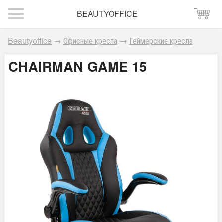
BEAUTYOFFICE
Beautyoffice
→
Офисные кресла
→
Геймерские кресла
CHAIRMAN GAME 15