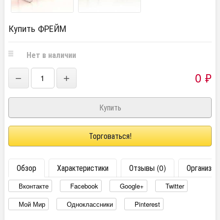
Купить ФРЕЙМ
Нет в наличии
0
₽
−
+
Торговаться!
Обзор
Характеристики
Отзывы (0)
Организац
Вконтакте
Facebook
Google+
Twitter
Мой Мир
Одноклассники
Pinterest