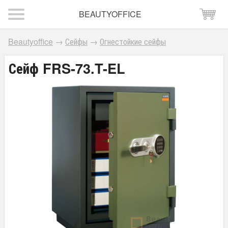
BEAUTYOFFICE
Beautyoffice
→
Сейфы
→
Огнестойкие сейфы
Сейф FRS-73.T-EL