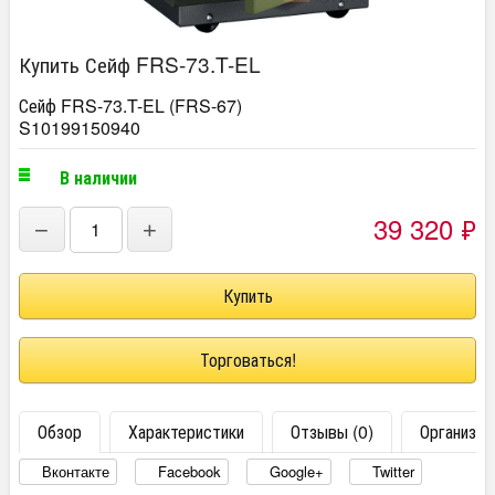
Купить Сейф FRS-73.T-EL
Сейф FRS-73.T-EL (FRS-67)
S10199150940
В наличии
39 320
₽
−
+
Торговаться!
Обзор
Характеристики
Отзывы (0)
Организац
Вконтакте
Facebook
Google+
Twitter