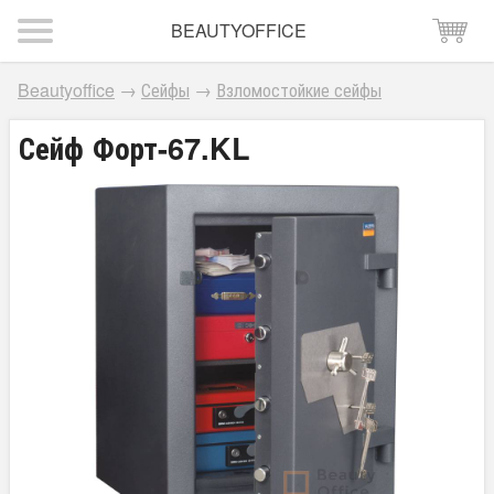
BEAUTYOFFICE
Beautyoffice
→
Сейфы
→
Взломостойкие сейфы
Сейф Форт-67.KL