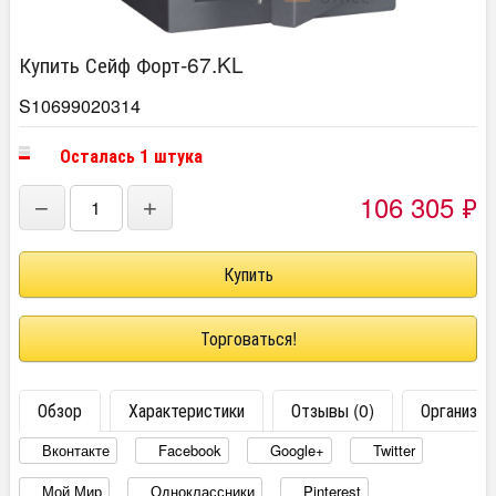
Купить Сейф Форт-67.KL
S10699020314
Осталась 1 штука
106 305
₽
−
+
Торговаться!
Обзор
Характеристики
Отзывы (0)
Организац
Вконтакте
Facebook
Google+
Twitter
Мой Мир
Одноклассники
Pinterest