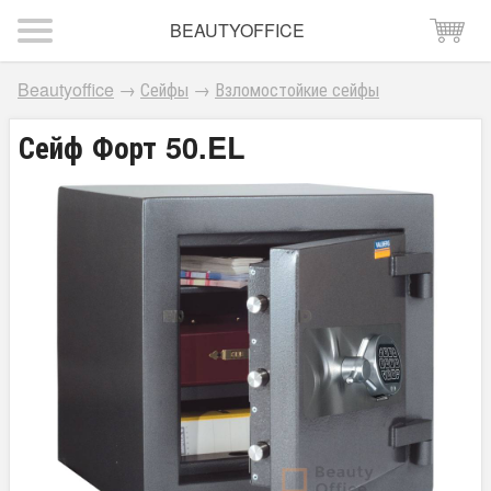
BEAUTYOFFICE
Beautyoffice
→
Сейфы
→
Взломостойкие сейфы
Сейф Форт 50.EL