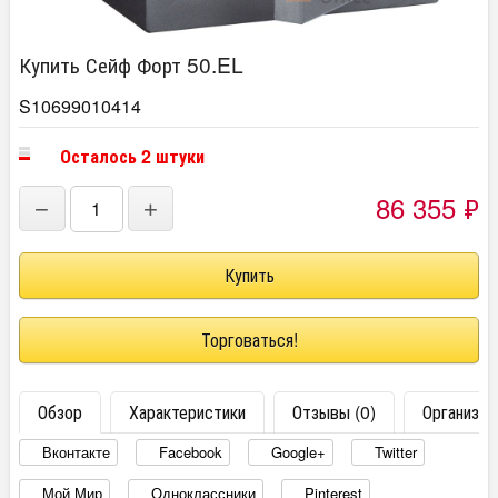
Купить Сейф Форт 50.EL
S10699010414
Осталось 2 штуки
86 355
₽
−
+
Торговаться!
Обзор
Характеристики
Отзывы (0)
Организац
Вконтакте
Facebook
Google+
Twitter
Мой Мир
Одноклассники
Pinterest