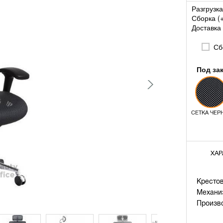
Разгрузка
Сборка (
Доставка 
Сбо
Под за
СЕТКА ЧЕР
ХАР
Крестов
Механи
Произв