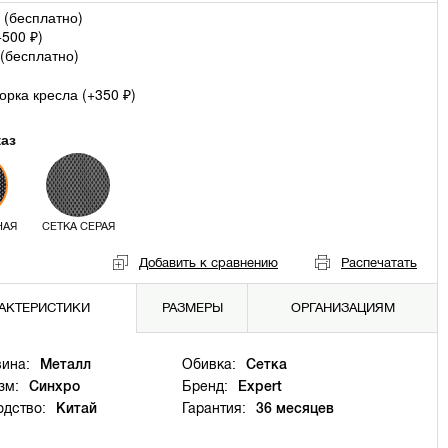
 (
бесплатно
)
+
500
)
₽
(
бесплатно
)
рка кресла (+
350
)
₽
каз
НАЯ
СЕТКА СЕРАЯ
Добавить к сравнению
Распечатать
АКТЕРИСТИКИ
РАЗМЕРЫ
ОРГАНИЗАЦИЯМ
ина:
Металл
Обивка:
Сетка
зм:
Синхро
Бренд:
Expert
одство:
Китай
Гарантия:
36 месяцев