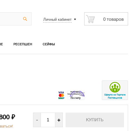
Личный кабинет
0 товаров
ЫЕ
РЕСЕПШЕН
СЕЙФЫ
 800
₽
-
+
ваться!