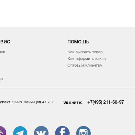
РВИС
ПОМОЩЬ
лов
Как выбрать товар
и
Как оформить заказ
Оптовым клиентам
ат
Звоните:
+7(495) 211-68-97
спект Юных Ленинцев 47 к 1