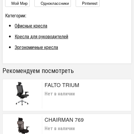
Мой Мир
Одноклассники
Pinterest
Категории:
Офисные кресла
Кресла для руководителей
Эргономичные кресла
Рекомендуем посмотреть
FALTO TRIUM
Нет в наличии
CHAIRMAN 769
Нет в наличии