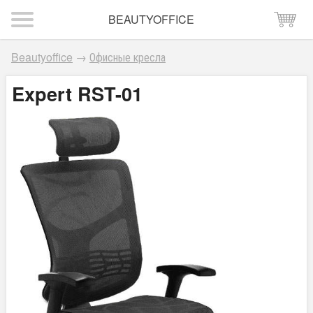
BEAUTYOFFICE
Beautyoffice
→
Офисные кресла
Expert RST-01