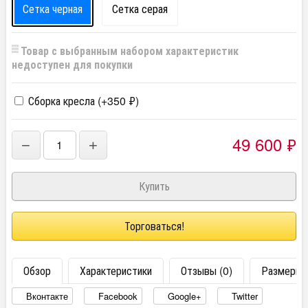
Сетка черная
Сетка серая
Товар с выбранным набором характеристик
недоступен для покупки
Сборка кресла (+
350
₽
)
49 600
₽
−
+
Торговаться!
Обзор
Характеристики
Отзывы (0)
Размеры
Вконтакте
Facebook
Google+
Twitter