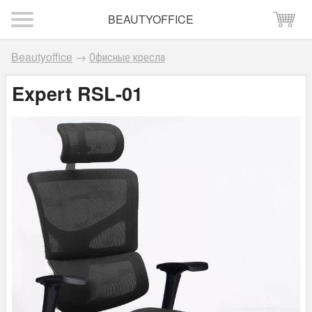
BEAUTYOFFICE
Beautyoffice
→
Офисные кресла
Expert RSL-01