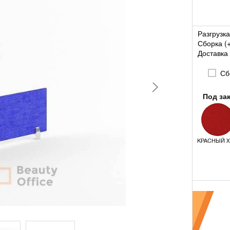
Разгрузка
Сборка (
Доставка 
Сб
Под за
КРАСНЫЙ X