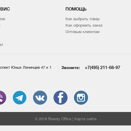
РВИС
ПОМОЩЬ
лов
Как выбрать товар
и
Как оформить заказ
Оптовым клиентам
ат
Звоните:
+7(495) 211-68-97
спект Юных Ленинцев 47 к 1
© 2018 Beauty Office |
Карта сайта