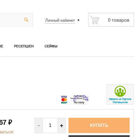
Личный кабинет
0 товаров
ЫЕ
РЕСЕПШЕН
СЕЙФЫ
567
₽
-
+
ваться!