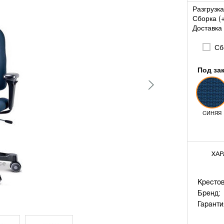
Разгрузка
Сборка (
Доставка 
Сбо
Под за
СИНЯЯ
ХАР
Крестов
Бренд:
Гаранти