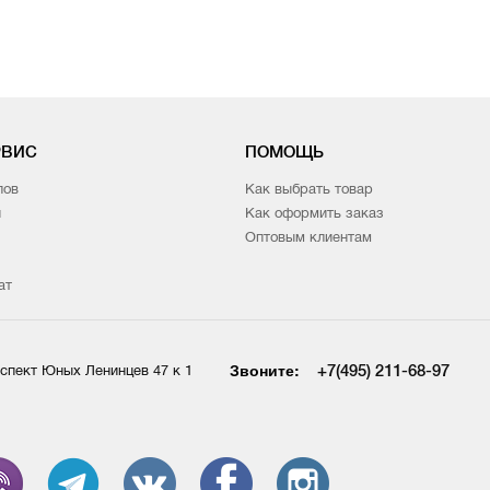
РВИС
ПОМОЩЬ
лов
Как выбрать товар
и
Как оформить заказ
Оптовым клиентам
ат
Звоните:
+7(495) 211-68-97
спект Юных Ленинцев 47 к 1