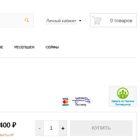
Личный кабинет
0 товаров
ЫЕ
РЕСЕПШЕН
СЕЙФЫ
 400
₽
-
+
ваться!