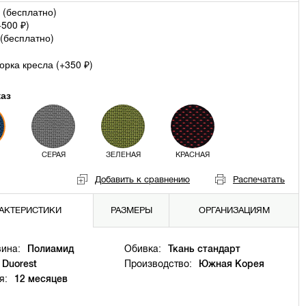
 (
бесплатно
)
+
500
)
₽
(
бесплатно
)
рка кресла (+
350
)
₽
каз
СЕРАЯ
ЗЕЛЕНАЯ
КРАСНАЯ
Добавить к сравнению
Распечатать
АКТЕРИСТИКИ
РАЗМЕРЫ
ОРГАНИЗАЦИЯМ
ина:
Полиамид
Обивка:
Ткань стандарт
Duorest
Производство:
Южная Корея
я:
12 месяцев