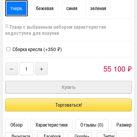
тчерн.
бежевая
синяя
зеленая
Товар с выбранным набором характеристик
недоступен для покупки
Сборка кресла (+
350
₽
)
55 100
₽
−
+
Торговаться!
Обзор
Характеристики
Отзывы (0)
Размеры
Вконтакте
Facebook
Google+
Twitter