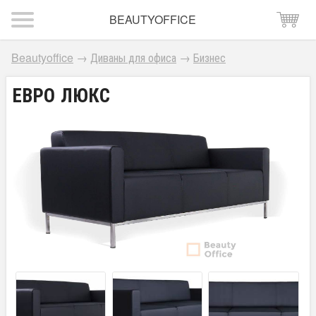
BEAUTYOFFICE
Beautyoffice
→
Диваны для офиса
→
Бизнес
ЕВРО ЛЮКС