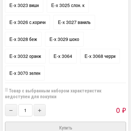
E-x 3023 вишн
E-x 3025 слон. к
E-x 3026 с.коричн
E-x 3027 ваниль
E-x 3028 беж
E-x 3029 шоко
E-x 3032 оранж
E-x 3064
E-x 3068 черри
E-x 3070 зелен
Товар с выбранным набором характеристик
недоступен для покупки
0
₽
−
+