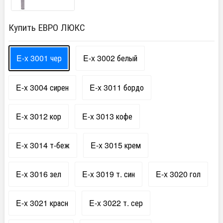
Купить ЕВРО ЛЮКС
E-x 3001 чер
E-x 3002 белый
E-x 3004 сирен
E-x 3011 бордо
E-x 3012 кор
E-x 3013 кофе
E-x 3014 т-беж
E-x 3015 крем
E-x 3016 зел
E-x 3019 т. син
E-x 3020 гол
E-x 3021 красн
E-x 3022 т. сер