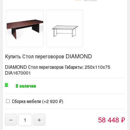
Купить Стол переговоров DIAMOND
DIAMOND Стол переговоров Габариты: 250x110x75​
DIA1670001
В наличии
Сборка мебели (+
2 920
₽
)
58 448
₽
−
+