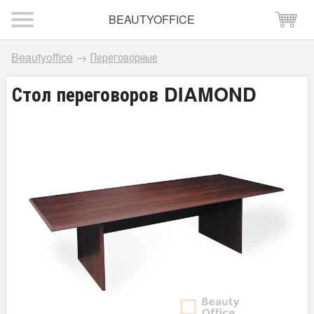
BEAUTYOFFICE
Beautyoffice
→
Переговорные
Стол переговоров DIAMOND