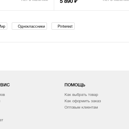
5 890
₽
Мир
Одноклассники
Pinterest
РВИС
ПОМОЩЬ
лов
Как выбрать товар
и
Как оформить заказ
Оптовым клиентам
ат