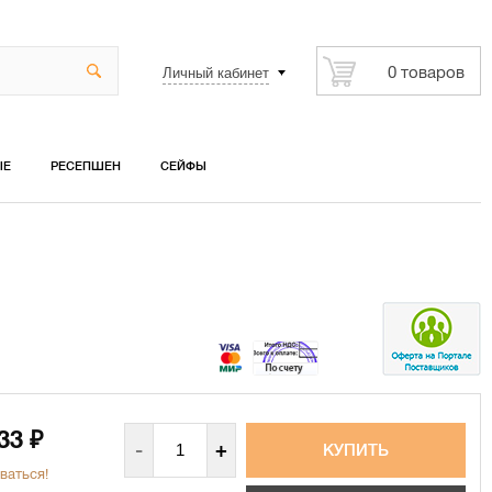
Личный кабинет
0 товаров
ЫЕ
РЕСЕПШЕН
СЕЙФЫ
333
₽
-
+
ваться!