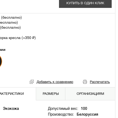
КУПИТЬ В ОДИН КЛИК
 (
бесплатно
)
бесплатно
)
(
бесплатно
)
рка кресла (+
350
)
₽
чии
Добавить к сравнению
Распечатать
АКТЕРИСТИКИ
РАЗМЕРЫ
ОРГАНИЗАЦИЯМ
:
Экокожа
Допустимый вес:
100
Производство:
Белоруссия