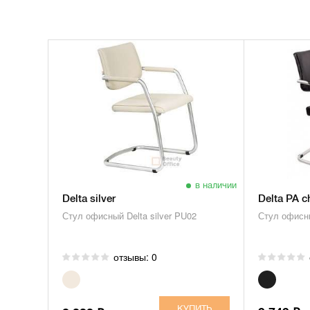
в наличии
Delta silver
Delta PA 
Стул офисный Delta silver PU02
Стул офисны
отзывы: 0