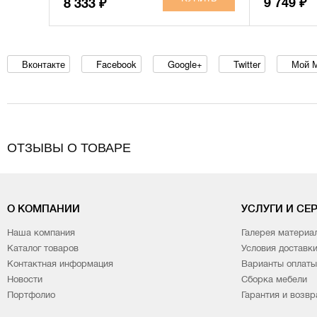
9 749
8 333
₽
₽
Вконтакте
Facebook
Google+
Twitter
Мой 
ОТЗЫВЫ О ТОВАРЕ
О КОМПАНИИ
УСЛУГИ И СЕ
Наша компания
Галерея материа
Каталог товаров
Условия доставк
Контактная информация
Варианты оплаты
Новости
Сборка мебели
Портфолио
Гарантия и возвр